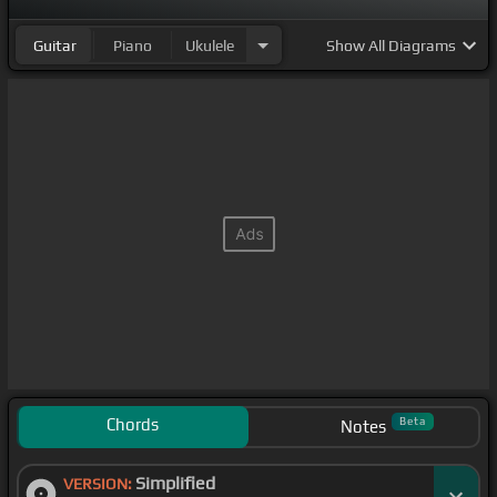
Guitar
Piano
Ukulele
Show
All Diagrams
Chords
Beta
Notes
Simplified
VERSION: