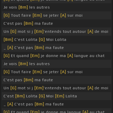
Je vois
[Bm]
les autres
[G]
Tout faire
[Em]
se jeter
[A]
sur moi
C'est pas
[Bm]
ma faute
Un
[G]
mot si j
[Em]
'entends tout autour
[A]
de moi
[Bm]
C'est Lolita
[G]
Moi Lolita
_
[A]
C'est pas
[Bm]
ma faute
[G]
Et quand
[Em]
je donne ma
[A]
langue au chat
Je vois
[Bm]
les autres
[G]
Tout faire
[Em]
se jeter
[A]
sur moi
C'est pas
[Bm]
ma faute
Un
[G]
mot si j
[Em]
'entends tout autour
[A]
de moi
C'est
[Bm]
Lolita
[G]
Moi
[Em]
Lolita
_
[A]
C'est pas
[Bm]
ma faute
[G]
Et quand
[Em]
je donne ma langue
[A]
au chat