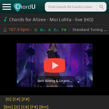
C
U
hord
Chords for Alizee - Moi Lolita - live (HQ)
107.9
bpm
Standard Tuning (EADGBE)
G
B
A
E
F#
m
m
Jam Along & Learn...
[G]
[C#]
[F#]
[Bm]
[G]
[C#]
[F#]
[Bm]