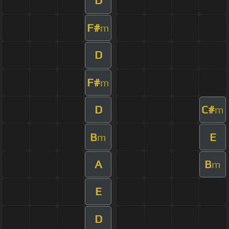
D
F#
m
D
F#
m
D
C#
m
B
E
m
A
B
m
E
D