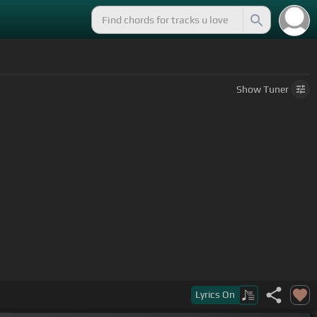
Show
Tuner
Lyrics
On