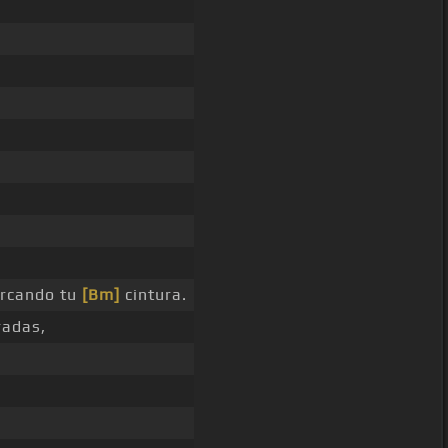
rcando tu
[Bm]
cintura.
adas,