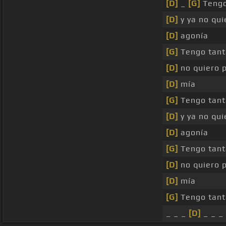
[D]
_
[G]
Tengo
[D]
y ya no qu
[D]
agonía
[G]
Tengo tanta
[D]
no quiero 
[D]
mía
[G]
Tengo tanta
[D]
y ya no qu
[D]
agonía
[G]
Tengo tanta
[D]
no quiero 
[D]
mía
[G]
Tengo tanta
_ _ _
[D]
_ _ _ 