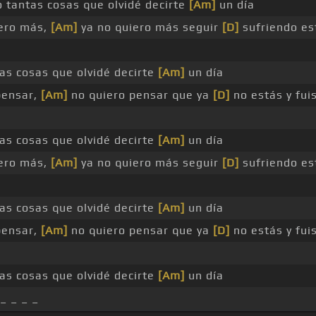
 tantas cosas que olvidé decirte
[Am]
un día
iero más,
[Am]
ya no quiero más seguir
[D]
sufriendo e
s cosas que olvidé decirte
[Am]
un día
pensar,
[Am]
no quiero pensar que ya
[D]
no estás y fui
s cosas que olvidé decirte
[Am]
un día
iero más,
[Am]
ya no quiero más seguir
[D]
sufriendo e
s cosas que olvidé decirte
[Am]
un día
pensar,
[Am]
no quiero pensar que ya
[D]
no estás y fui
s cosas que olvidé decirte
[Am]
un día
_ _ _ _