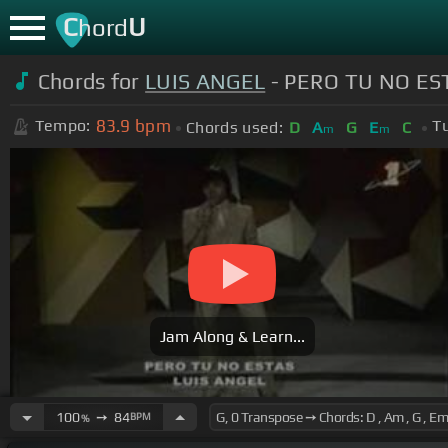
C
U
hord
Chords for
LUIS ANGEL
- PERO TU NO EST
83.9
bpm
Tempo:
T
Chords used:
D
A
G
E
C
m
m
Jam Along & Learn...
100
➙
84
BPM
%