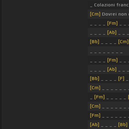
_ Colazioni franc
[Cm]
Dovrei non d
_ _ _ _
[Fm]
_ _ 
_ _ _ _
[Ab]
_ _ _
[Bb]
_ _ _ _
[Cm]
_ _ _ _ _ _ _ _
_ _ _ _
[Fm]
_ _ 
_ _ _ _
[Ab]
_ _ _
[Bb]
_ _ _ _
[F]
_
[Cm]
_ _ _ _ _ _ 
_
[Fm]
_ _ _ _ _
[Cm]
_ _ _ _ _ _ 
[Fm]
_ _ _ _ _ _ 
[Ab]
_ _ _ _
[Bb]