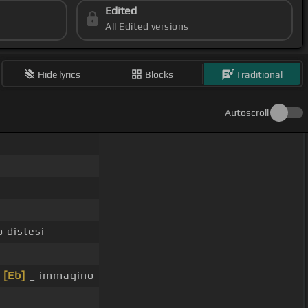
Edited
All Edited versions
Hide lyrics
Blocks
Traditional
Autoscroll
 distesi
o
[Eb]
_ immagino