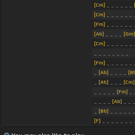
[Cm]
_ _ _ _ _ _
[Cm]
_ _ _ _ _ _ 
[Fm]
_ _ _ _ _ _ 
[Ab]
_ _ _ _
[Gm
[Cm]
_ _ _ _ _ _ 
_ _ _ _ _ _ _ _
[Fm]
_ _ _ _ _ _ 
_
[Ab]
_ _ _ _
[B
_
[Ab]
_ _ _
[Cm]
_ _ _ _ _
[Fm]
_ 
_ _ _ _
[Ab]
_ _ _
_
[Bb]
_ _ _ _ _ 
[F]
_ _ _ _ _ _ _ 