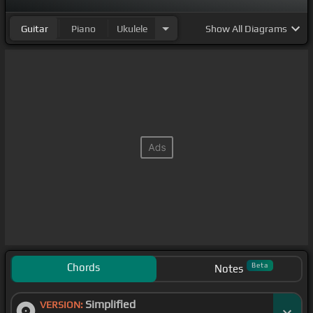
Guitar
Piano
Ukulele
Show
All Diagrams
Chords
Beta
Notes
Simplified
VERSION: