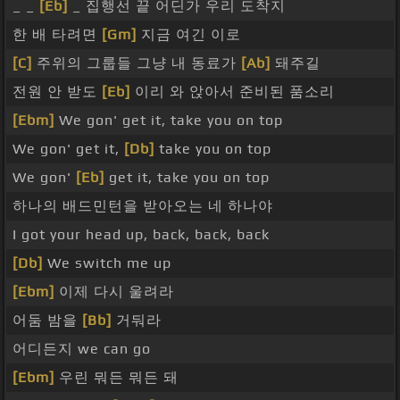
_ _
[Eb]
_ 집행선 끝 어딘가 우리 도착지
한 배 타려면
[Gm]
지금 여긴 이로
[C]
주위의 그룹들 그냥 내 동료가
[Ab]
돼주길
전원 안 받도
[Eb]
이리 와 앉아서 준비된 품소리
[Ebm]
We gon' get it, take you on top
We gon' get it,
[Db]
take you on top
We gon'
[Eb]
get it, take you on top
하나의 배드민턴을 받아오는 네 하나야
I got your head up, back, back, back
[Db]
We switch me up
[Ebm]
이제 다시 울려라
어둠 밤을
[Bb]
거둬라
어디든지 we can go
[Ebm]
우린 뭐든 뭐든 돼