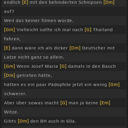
endlich
[E]
mit den behinderten Schnipsen
[Dm]
auf?
Weil das keiner filmen würde.
[Gm]
Vielleicht sollte ich mal nach
[G]
Thailand
fahren,
[E]
dann wäre ich als dicker
[Dm]
Deutscher mit
Latze nicht ganz so allein.
[Gm]
Wenn Josef Maria
[G]
damals in den Bauch
[Dm]
getreten hätte,
hätten es ein paar Pädophile jetzt ein wenig
[Gm]
schwerer.
Aber über sowas macht
[G]
man ja keine
[Em]
Witze.
Gibts
[Dm]
den BH auch in 60a.