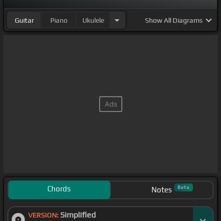
Guitar
Piano
Ukulele
Show
All Diagrams
Chords
Beta
Notes
Simplified
VERSION: