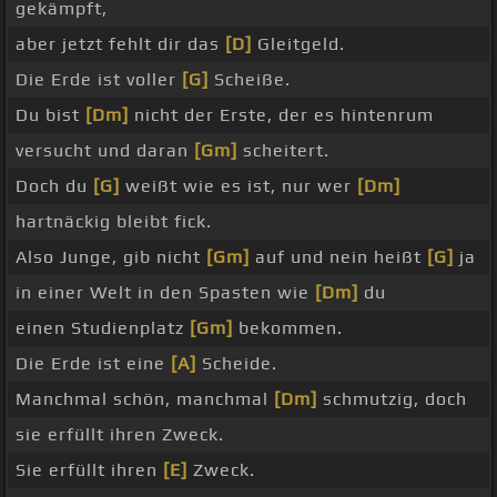
gekämpft,
aber jetzt fehlt dir das
[D]
Gleitgeld.
Die Erde ist voller
[G]
Scheiße.
Du bist
[Dm]
nicht der Erste, der es hintenrum
versucht und daran
[Gm]
scheitert.
Doch du
[G]
weißt wie es ist, nur wer
[Dm]
hartnäckig bleibt fick.
Also Junge, gib nicht
[Gm]
auf und nein heißt
[G]
ja
in einer Welt in den Spasten wie
[Dm]
du
einen Studienplatz
[Gm]
bekommen.
Die Erde ist eine
[A]
Scheide.
Manchmal schön, manchmal
[Dm]
schmutzig, doch
sie erfüllt ihren Zweck.
Sie erfüllt ihren
[E]
Zweck.