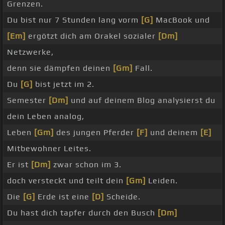
Grenzen.
Du bist nur 7 Stunden lang vorm
[G]
MacBook und
[Em]
ergötzt dich am Orakel sozialer
[Dm]
Netzwerke,
denn sie dämpfen deinen
[Gm]
Fall.
Du
[G]
bist jetzt im 2.
Semester
[Dm]
und auf deinem Blog analysierst du
dein Leben analog,
Leben
[Gm]
des jungen Pferder
[F]
und deinem
[E]
Mitbewohner Leites.
Er ist
[Dm]
zwar schon im 3.
doch versteckt und teilt dein
[Gm]
Leiden.
Die
[G]
Erde ist eine
[D]
Scheide.
Du hast dich tapfer durch den Busch
[Dm]