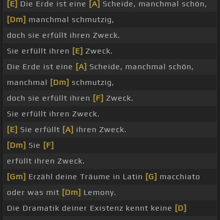
[E]
Die Erde ist eine
[A]
Scheide, manchmal schön,
[Dm]
manchmal schmutzig,
doch sie erfüllt ihren Zweck.
Sie erfüllt ihren
[E]
Zweck.
Die Erde ist eine
[A]
Scheide, manchmal schön,
manchmal
[Dm]
schmutzig,
doch sie erfüllt ihren
[F]
Zweck.
Sie erfüllt ihren Zweck.
[E]
Sie erfüllt
[A]
ihren Zweck.
[Dm]
Sie
[F]
erfüllt ihren Zweck.
[Gm]
Erzähl deine Träume in Latin
[G]
macchiato
oder was mit
[Dm]
Lemony.
Die Dramatik deiner Existenz kennt keine
[D]