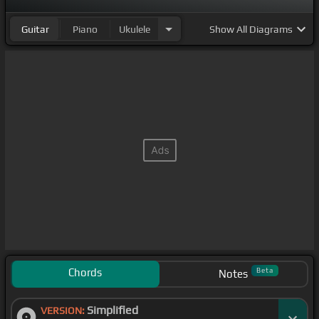
Guitar
Piano
Ukulele
Show
All Diagrams
Chords
Beta
Notes
Simplified
VERSION: