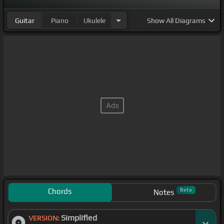
Guitar
Piano
Ukulele
Show
All Diagrams
Chords
Beta
Notes
Simplified
VERSION: