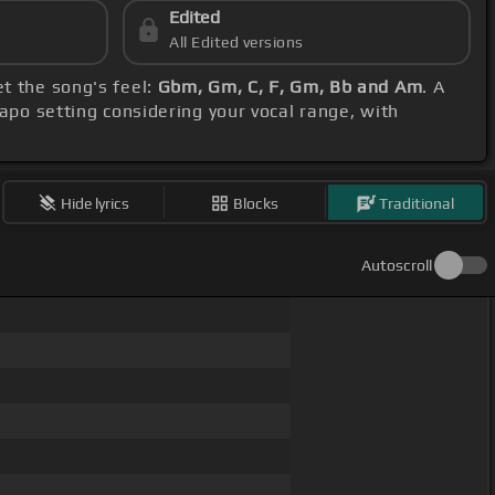
Edited
All Edited versions
et the song's feel:
Gbm, Gm, C, F, Gm, Bb and Am
. A
capo setting considering your vocal range, with
Hide lyrics
Blocks
Traditional
Autoscroll