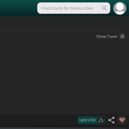
Show
Tuner
Lyrics
On