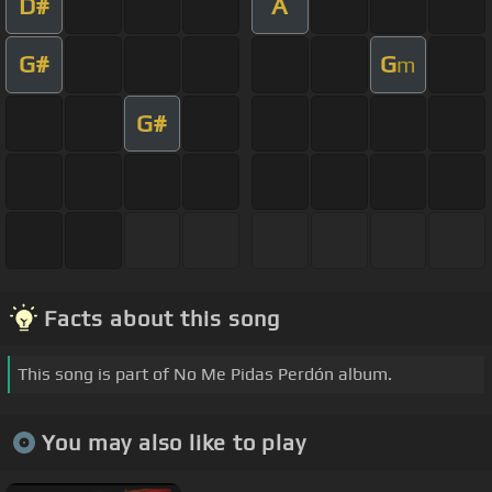
D#
A
G#
G
m
G#
Facts about this song
This song is part of No Me Pidas Perdón album.
You may also like to play