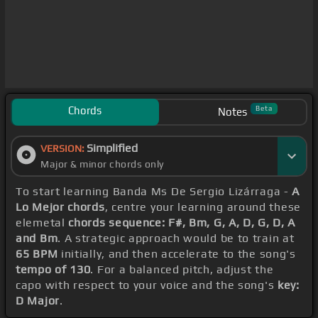
Chords
Beta
Notes
Simplified
VERSION:
Major & minor chords only
To start learning Banda Ms De Sergio Lizárraga -
A
Lo Mejor chords
, centre your learning around these
elemetal
chords sequence: F#, Bm, G, A, D, G, D, A
and Bm
. A strategic approach would be to train at
65 BPM
initially, and then accelerate to the song's
tempo of 130
. For a balanced pitch, adjust the
capo with respect to your voice and the song's
key:
D Major
.