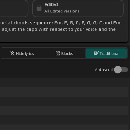
Edited
All Edited versions
emetal
chords sequence: Em, F, G, C, F, G, G, C and Em
.
, adjust the capo with respect to your voice and the
Hide lyrics
Blocks
Traditional
Autoscroll