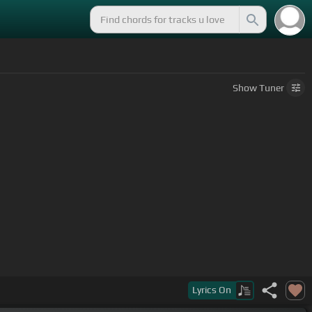
Show
Tuner
Lyrics
On