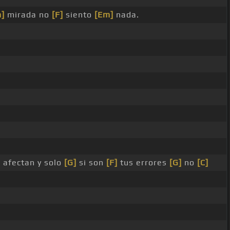
]
mirada no
[F]
siento
[Em]
nada.
afectan y solo
[G]
si son
[F]
tus errores
[G]
no
[C]