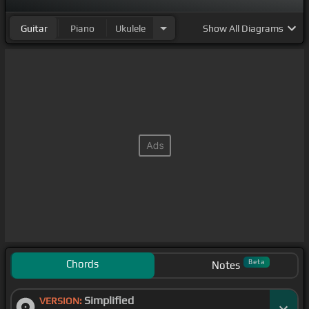
Guitar
Piano
Ukulele
Show
All Diagrams
Chords
Beta
Notes
Simplified
VERSION: