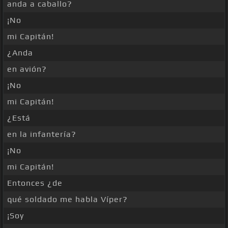
anda a caballo?
¡No
mi Capitán!
¿Anda
en avión?
¡No
mi Capitán!
¿Está
en la infantería?
¡No
mi Capitán!
Entonces ¿de
qué soldado me habla Víper?
¡Soy