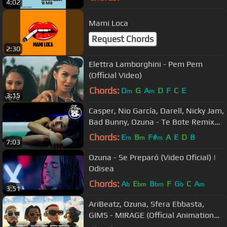
4:02
Mami Loca
Request Chords
2:30
Elettra Lamborghini - Pem Pem
(Official Video)
Chords:
D
G
A
D
F
C
E
m
m
3:15
Casper, Nio García, Darell, Nicky Jam,
Bad Bunny, Ozuna - Te Bote Remix
(Video Oficial)
Chords:
E
B
F#
A
E
D
B
m
m
m
7:03
Ozuna - Se Preparó (Video Oficial) |
Odisea
Chords:
A
E
B
F
G
C
A
b
bm
bm
b
m
3:51
AriBeatz, Ozuna, Sfera Ebbasta,
GIMS - MIRAGE (Official Animation
Video)