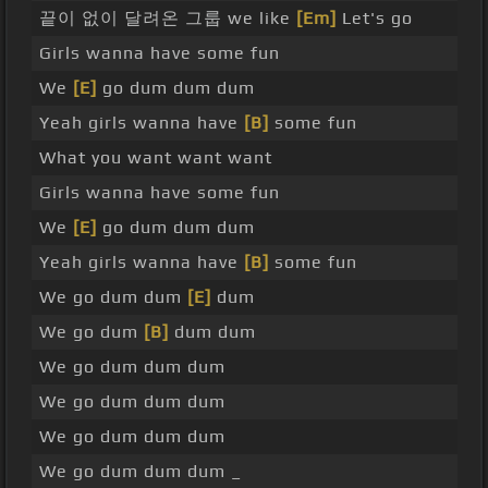
끝이 없이 달려온 그룹 we like
[Em]
Let's go
Girls wanna have some fun
We
[E]
go dum dum dum
Yeah girls wanna have
[B]
some fun
What you want want want
Girls wanna have some fun
We
[E]
go dum dum dum
Yeah girls wanna have
[B]
some fun
We go dum dum
[E]
dum
We go dum
[B]
dum dum
We go dum dum dum
We go dum dum dum
We go dum dum dum
We go dum dum dum _