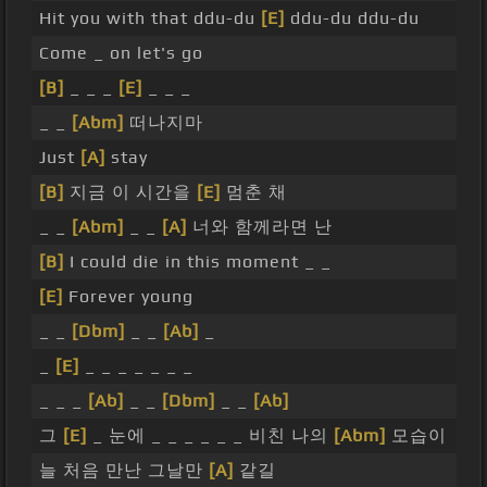
Hit you with that ddu-du
[E]
ddu-du ddu-du
Come _ on let's go
[B]
_ _ _
[E]
_ _ _
_ _
[Abm]
떠나지마
Just
[A]
stay
[B]
지금 이 시간을
[E]
멈춘 채
_ _
[Abm]
_ _
[A]
너와 함께라면 난
[B]
I could die in this moment _ _
[E]
Forever young
_ _
[Dbm]
_ _
[Ab]
_
_
[E]
_ _ _ _ _ _ _
_ _ _
[Ab]
_ _
[Dbm]
_ _
[Ab]
그
[E]
_ 눈에 _ _ _ _ _ _ 비친 나의
[Abm]
모습이
늘 처음 만난 그날만
[A]
같길