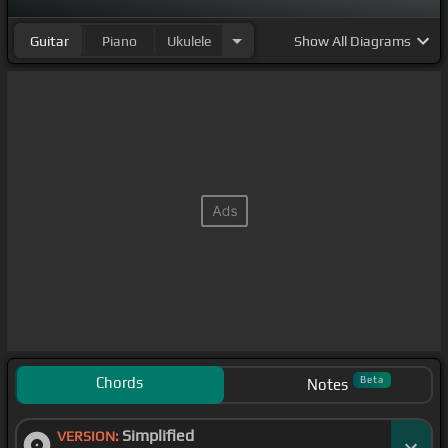
Guitar
Piano
Ukulele
Show
All Diagrams
Chords
Beta
Notes
Simplified
VERSION: