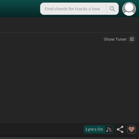
Show
Tuner
Lyrics
On