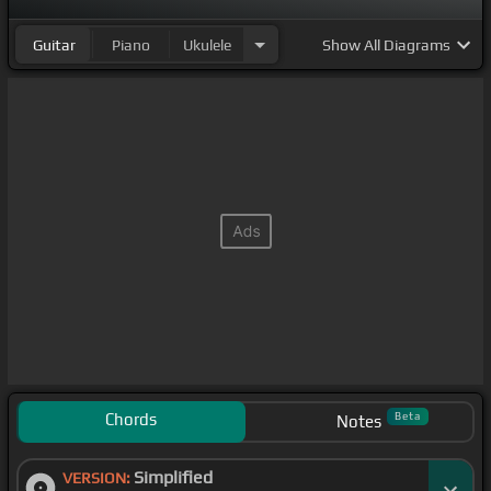
Guitar
Piano
Ukulele
Show
All Diagrams
Chords
Beta
Notes
Simplified
VERSION: