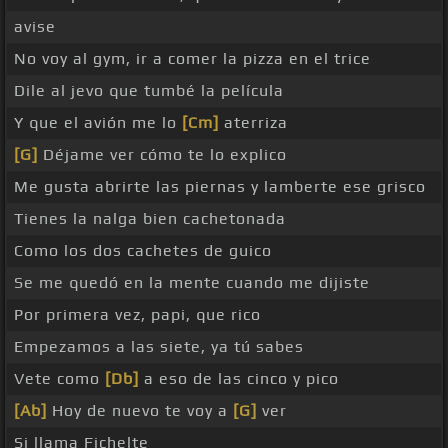
avise
No voy al gym, ir a comer la pizza en el trice
Dile al jevo que tumbé la película
Y que el avión me lo
[Cm]
aterriza
[G]
Déjame ver cómo te lo explico
Me gusta abrirte las piernas y lamberte ese grisco
Tienes la nalga bien cachetonada
Como los dos cachetes de guico
Se me quedó en la mente cuando me dijiste
Por primera vez, papi, que rico
Empezamos a las siete, ya tú sabes
Vete como
[Db]
a eso de las cinco y pico
[Ab]
Hoy de nuevo te voy a
[G]
ver
Si llama Fichelte