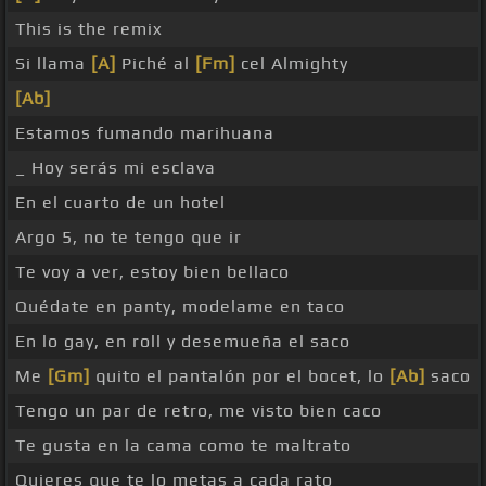
This is the remix
Si llama
[A]
Piché al
[Fm]
cel Almighty
[Ab]
Estamos fumando marihuana
_ Hoy serás mi esclava
En el cuarto de un hotel
Argo 5, no te tengo que ir
Te voy a ver, estoy bien bellaco
Quédate en panty, modelame en taco
En lo gay, en roll y desemueña el saco
Me
[Gm]
quito el pantalón por el bocet, lo
[Ab]
saco
Tengo un par de retro, me visto bien caco
Te gusta en la cama como te maltrato
Quieres que te lo metas a cada rato