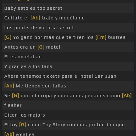
Baby esto es top secret
Quítate el
[Ab]
traje y modélame
Los pantis de victoria secret
[G]
Yo gano por mas que te tiren los
[Fm]
buitres
Antes era un
[G]
motel
El es un elaban
Y gracias a los fans
Ahora tenemos tickets para el hotel San Juan
[Ab]
Me tienen son fallas
Se
[G]
quita la ropa y quedamos pegados como
[Ab]
flasher
Dicen los majors
Estoy
[G]
como Toy Story con mas protección que
[Ab]
volalles