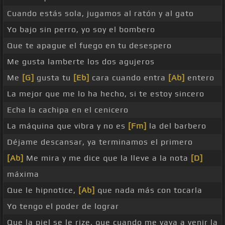
Cuando estás sola, jugamos al ratón y al gato
Yo bajo sin perro, yo soy el bombero
Que te apague el fuego en tu desespero
Me gusta lamberte los dos agujeros
Me
[G]
gusta tu
[Eb]
cara cuando entra
[Ab]
entero
La mejor que me lo ha hecho, si te estoy sincero
Echa la cachipa en el cenicero
La máquina que vibra y no es
[Fm]
la del barbero
Déjame descansar, ya terminamos el primero
[Ab]
Me mira y me dice que la lleve a la nota
[D]
máxima
Que le hipnotice,
[Ab]
que nada más con tocarla
Yo tengo el poder de lograr
Que la piel se le rize, que cuando me vaya a venir la