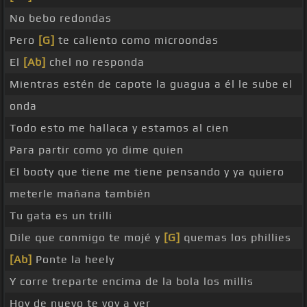
No bebo redondas
Pero
[G]
te caliento como microondas
El
[Ab]
chel no responda
Mientras estén de capote la guagua a él le sube el
onda
Todo esto me hallaca y estamos al cien
Para partir como yo dime quien
El booty que tiene me tiene pensando y ya quiero
meterle mañana también
Tu gata es un trilli
Dile que conmigo te mojé y
[G]
quemas los phillies
[Ab]
Ponte la heely
Y corre treparte encima de la bola los millis
Hoy de nuevo te voy a ver