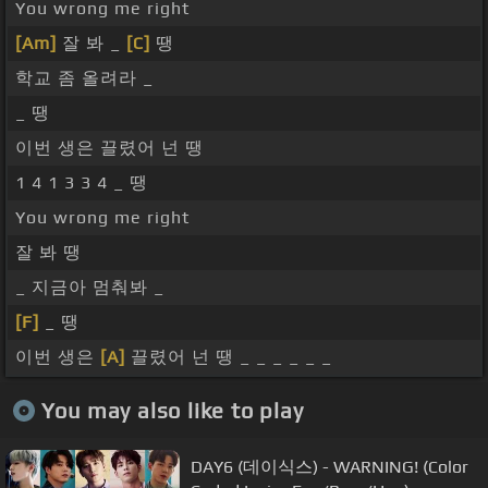
You wrong me right
[Am]
잘 봐 _
[C]
땡
학교 좀 올려라 _
_ 땡
이번 생은 끌렸어 넌 땡
1 4 1 3 3 4 _ 땡
You wrong me right
잘 봐 땡
_ 지금아 멈춰봐 _
[F]
_ 땡
이번 생은
[A]
끌렸어 넌 땡 _ _ _ _ _ _
You may also like to play
DAY6 (데이식스) - WARNING! (Color