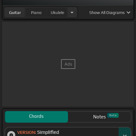
Guitar
Piano
Ukulele
Show
All Diagrams
Chords
Beta
Notes
Simplified
VERSION: