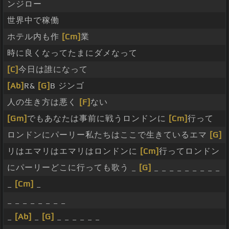
ンジロー
世界中で稼働
ホテル内も作
[Cm]
業
時に良くなってたまにダメなって
[C]
今日は誰になって
[Ab]
R&
[G]
B ジンゴ
人の生き方は悪く
[F]
ない
[Gm]
でもあなたは事前に戦うロンドンに
[Cm]
行って
ロンドンにパーリー私たちはここで生きているエマ
[G]
リはエマリはエマリはロンドンに
[Cm]
行ってロンドン
にパーリーどこに行っても歌う _
[G]
_ _ _ _ _ _ _ _ _
_
[Cm]
_
_ _ _ _ _ _ _ _
_
[Ab]
_
[G]
_ _ _ _ _ _