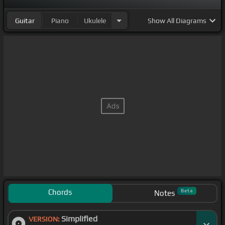
Guitar
Piano
Ukulele
Show
All Diagrams
Chords
Beta
Notes
Simplified
VERSION: