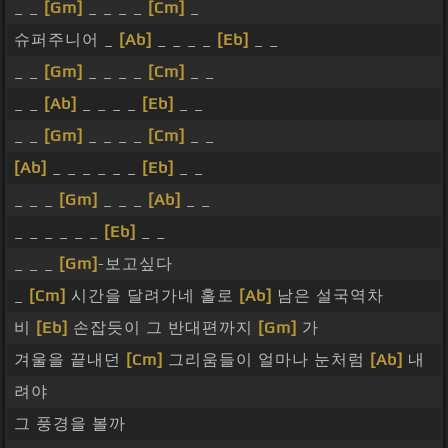
_ _
[Gm]
_ _ _ _
[Cm]
_
슈퍼주니어 _
[Ab]
_ _ _ _
[Eb]
_ _
_ _
[Gm]
_ _ _ _
[Cm]
_ _
_ _
[Ab]
_ _ _ _
[Eb]
_ _
_ _
[Gm]
_ _ _ _
[Cm]
_ _
[Ab]
_ _ _ _ _ _
[Eb]
_ _
_ _ _
[Gm]
_ _ _
[Ab]
_ _
_ _ _ _ _ _
[Eb]
_ _
_ _ _
[Gm]
-보고싶다
_
[Cm]
시간을 달려가네 홀로
[Ab]
남은 설국역차
비
[Eb]
손잡듯이 그 반대편까지
[Gm]
가
겨울을 끝내던
[Cm]
그리움들이 얼마나 눈처럼
[Ab]
내
려야
그 풍경을 볼까