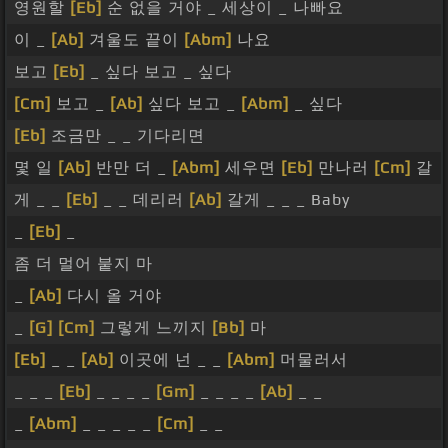
영원할
[Eb]
순 없을 거야 _ 세상이 _ 나빠요
이 _
[Ab]
겨울도 끝이
[Abm]
나요
보고
[Eb]
_ 싶다 보고 _ 싶다
[Cm]
보고 _
[Ab]
싶다 보고 _
[Abm]
_ 싶다
[Eb]
조금만 _ _ 기다리면
몇 일
[Ab]
반만 더 _
[Abm]
세우면
[Eb]
만나러
[Cm]
갈
게 _ _
[Eb]
_ _ 데리러
[Ab]
갈게 _ _ _ Baby
_
[Eb]
_
좀 더 멀어 붙지 마
_
[Ab]
다시 올 거야
_
[G]
[Cm]
그렇게 느끼지
[Bb]
마
[Eb]
_ _
[Ab]
이곳에 넌 _ _
[Abm]
머물러서
_ _ _
[Eb]
_ _ _ _
[Gm]
_ _ _ _
[Ab]
_ _
_
[Abm]
_ _ _ _ _
[Cm]
_ _