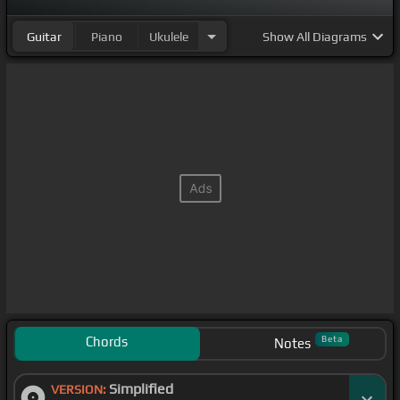
Guitar
Piano
Ukulele
Show
All Diagrams
Chords
Beta
Notes
Simplified
VERSION: