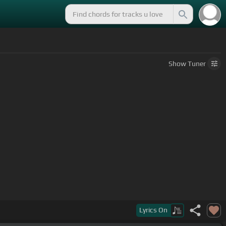
Show
Tuner
Lyrics
On