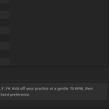
F, F#. Kick off your practice at a gentle 70 BPM, then
 chord preference.