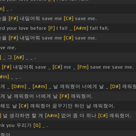
m]
_ .
손을
[F#]
내밀어줘 save me
[C#]
save me.
eed your love before
[F]
I fall _
[A#m]
fall fall.
손을
[F#]
내밀어줘 save me
[C#]
save me.
ave me.
]
_ 그
[A#]
_ _ .
을
[F#]
내밀어줘 save _
[C#]
me _
[Fm]
save me save me.
A#m]
_ _ .
게 _
[D#m]
_
[A#m]
_ 날 깨워줬어 너에게 날 _
[D#]
깨워줬
게 날 깨워줬어 너에게 날
[F#]
깨워줬어.
해도 날
[C#]
깨워줬어 꿈꾸기만 하던 날 깨워줬어.
]
널 생각하면 할 게
[A#m]
없어 좀 더 위나
[C#]
깨워줬어.
nk you 우리가
[G]
_ .
줬어.