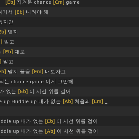
t _
[Eb]
지겨운 chance
[Cm]
game
여기서
[Eb]
내려야 해
없지만
Eb]
말지
]
말고
는
[Eb]
대로
]
말고
Eb]
말지 끝을
[Fm]
내보자고
반복되는 chance game 이제 그만해
 내가 없는
[Eb]
이 시선 위를 걸어
e up Huddle up 내가 없는
[Ab]
처음의
[Cm]
_
Huddle up 내가 없는
[Eb]
이 시선 위를 걸어
Huddle up 내가 없는
[Ab]
이 시선 위를 걸어