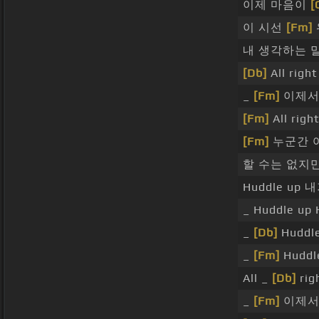
이제 마음이
[
이 시선
[Fm]
내 생각하는 
[Db]
All righ
_
[Fm]
이제서
[Fm]
All righ
[Fm]
누군간 
할 수는 없지
Huddle up
_ Huddle u
_
[Db]
Huddl
_
[Fm]
Huddl
All _
[Db]
rig
_
[Fm]
이제서