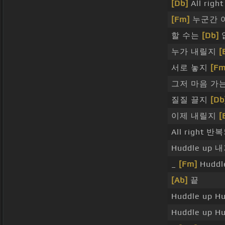
[Db]
All righ
[Fm]
누군간 
할 수는
[Db]
누가 내릴지
[
서로 놓지
[Fm
그저 마음 가
질질 끌지
[Db
이제 내릴지
[
All right 
Huddle up
_
[Fm]
Huddl
[Ab]
끝
Huddle up 
Huddle up 