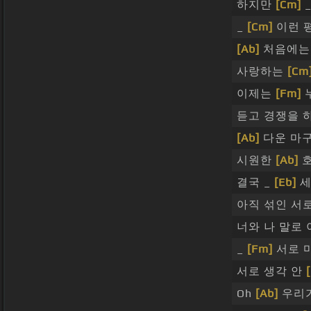
하지만
[Cm]
_
_
[Cm]
이런 
[Ab]
처음에는 
사랑하는
[Cm
이제는
[Fm]
듣고 경쟁을 
[Ab]
다운 마
시원한
[Ab]
호
결국 _
[Eb]
세
아직 섞인 서
너와 나 말로
_
[Fm]
서로 
서로 생각 안
Oh
[Ab]
우리가