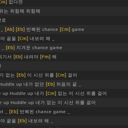
Cm]
없다면
위는 위험해 위험해
말로
t _
[Ab]
[Eb]
반복된 chance
[Cm]
game
야 끝을
[Cm]
내보려 해 _
t _
[Eb]
지겨운 chance game
여기서
[Eb]
내려야
[Fm]
해
만
 내가 없는
[Eb]
이 시선 위를
[Cm]
걸어
p Huddle up 내가 없던
[Eb]
처음의 끝 _
e up Huddle up 내가
[Cm]
없는 이 시선 위를 걸어
e up Huddle up 내가 없는 이 시선 위를 걸어
ht _
[Eb]
반복된 chance game _
야 끝을
[Eb]
내보려 해 _