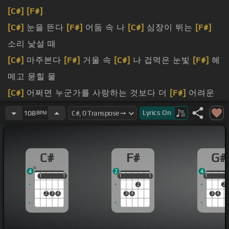
[C#]
[F#]
[C#]
눈을 뜬다
[F#]
어둠 속 나
[C#]
심장이 뛰는
[F#]
소리 낯설 때
[C#]
마주본다
[F#]
거울 속
[C#]
나 겁먹은 눈빛
[F#]
헤
메고 묻힐 물
[C#]
어쩌면 누군가를 사랑하는 것보다 더
[F#]
어려운
게 나 자신을
[C#]
사랑하는 거야
Lyrics
On
108
BPM
솔직히 인정할 걸 인정하자 네가 내일도
[D#m]
저때든
너에게 더
[F#]
엄격하단
[G#]
걸
C#
F#
G#
[C#]
속에 굵은 날개 그동안 널
[F#]
일부러 이제는 나
4
2
4
자신을
[C#]
용서하자 버릴게
1
1
1
1
1
1
1
1
1
1
1
2
2
[A#m]
거야
2
3
4
3
4
3
4