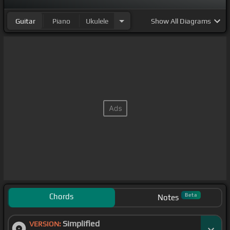
Guitar
Piano
Ukulele
Show
All Diagrams
Chords
Beta
Notes
Simplified
VERSION: