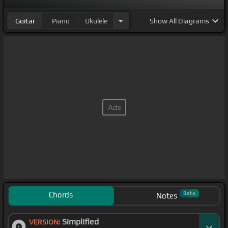
Guitar
Piano
Ukulele
Show
All Diagrams
Chords
Beta
Notes
Simplified
VERSION: