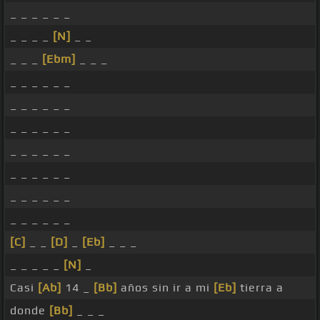
_ _ _ _ _ _
_ _ _ _
[N]
_ _
_ _ _
[Ebm]
_ _ _
_ _ _ _ _ _
_ _ _ _ _ _
_ _ _ _ _ _
_ _ _ _ _ _
_ _ _ _ _ _
_ _ _ _ _ _
_ _ _ _ _ _
[C]
_ _
[D]
_
[Eb]
_ _ _
_ _ _ _ _
[N]
_
Casi
[Ab]
14 _
[Bb]
años sin ir a mi
[Eb]
tierra a
donde
[Bb]
_ _ _