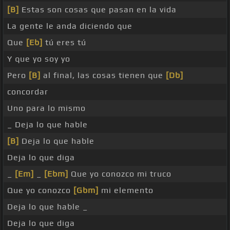
[B]
Estas son cosas que pasan en la vida
La gente le anda diciendo que
Que
[Eb]
tú eres tú
Y que yo soy yo
Pero
[B]
al final, las cosas tienen que
[Db]
concordar
Uno para lo mismo
_ Deja lo que hable
[B]
Deja lo que hable
Deja lo que diga
_
[Em]
_
[Ebm]
Que yo conozco mi truco
Que yo conozco
[Gbm]
mi elemento
Deja lo que hable _
Deja lo que diga