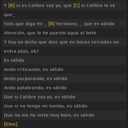
Y
[B]
si es Calibre soy yo, que
[C]
si Calibre lo sé
que_
Solo que diga mi _
[B]
hermano, _ que es válido
Atención, que le he puesto agua al bote
Y hay un dicho que dice que en bocas cerradas no
entra pojo, ok?
Es válido
Ando criticando, es válido
Ando purpurando, es válido
Ando palabrando, es válido
Que si Calibre soy yo, es válido
Que si no tengo mi tumba, es válido
Que no me he visto muy bien, es válido
[Ebm]