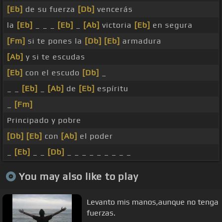
[Eb]
de su fuerza
[Db]
vencerás
la
[Eb]
_ _ _
[Eb]
_
[Ab]
victoria
[Eb]
en segura
[Fm]
si te pones la
[Db]
[Eb]
armadura
[Ab]
y si te escudas
[Eb]
con el escudo
[Db]
_
_ _
[Eb]
_
[Ab]
de
[Eb]
espíritu
_
[Fm]
Principado y pobre
[Db]
[Eb]
con
[Ab]
el poder
_
[Eb]
_ _
[Db]
_ _ _ _ _ _ _ _ _
You may also like to play
Levanto mis manos,aunque no tenga
fuerzas.