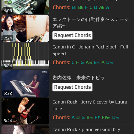
2016）
Chords:
E
B
F
C
D
A
A
b
b
b
4:06
エレクトーンの自動伴奏〜ステージ
ア編〜
Request Chords
7:24
Canon in C - Johann Pachelbel - Full
Speed
Chords:
C
F
G
A
E
A
D
m
m
m
5:24
岩内佐織 未来のトビラ
Request Chords
5:22
Canon Rock - Jerry C cover by Laura
Lace
Chords:
A
D
G
B
F#
F#
D
m
m
m
5:44
Canon Rock / piano versionⅠｂｙ