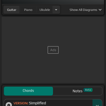
Guitar
Piano
Ukulele
Show
All Diagrams
Chords
Beta
Notes
Simplified
VERSION: