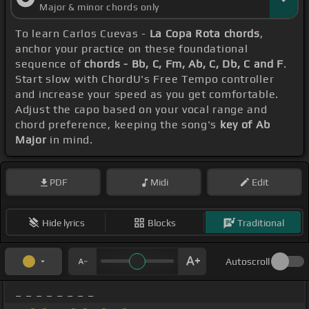
Major & minor chords only
To learn Carlos Cuevas -
La Copa Rota chords
,
anchor your practice on these foundational
sequence of
chords - Bb, C, Fm, Ab, C, Db, C and F
.
Start slow with ChordU's Free Tempo controller
and increase your speed as you get comfortable.
Adjust the capo based on your vocal range and
chord preference, keeping the song's
key of Ab
Major
in mind.
PDF
Midi
Edit
Hide lyrics
Blocks
Traditional
Autoscroll
_ _ _ _ _ _ _ _