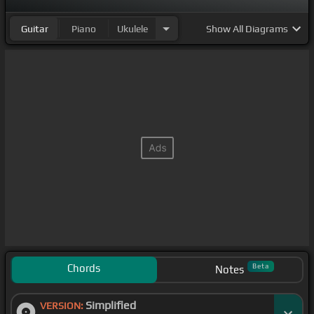
Guitar
Piano
Ukulele
Show
All Diagrams
Chords
Beta
Notes
Simplified
VERSION: