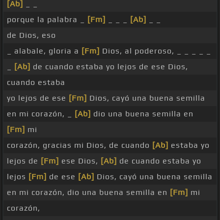
[Ab]
_ _
porque la palabra _
[Fm]
_ _ _
[Ab]
_ _
de Dios, eso
_ alabale, gloria a
[Fm]
Dios, al poderoso, _ _ _ _ _
_
[Ab]
de cuando estaba yo lejos de ese Dios,
cuando estaba
yo lejos de ese
[Fm]
Dios, cayó una buena semilla
en mi corazón, _
[Ab]
dio una buena semilla en
[Fm]
mi
corazón, gracias mi Dios, de cuando
[Ab]
estaba yo
lejos de
[Fm]
ese Dios,
[Ab]
de cuando estaba yo
lejos
[Fm]
de ese
[Ab]
Dios, cayó una buena semilla
en mi corazón, dio una buena semilla en
[Fm]
mi
corazón,