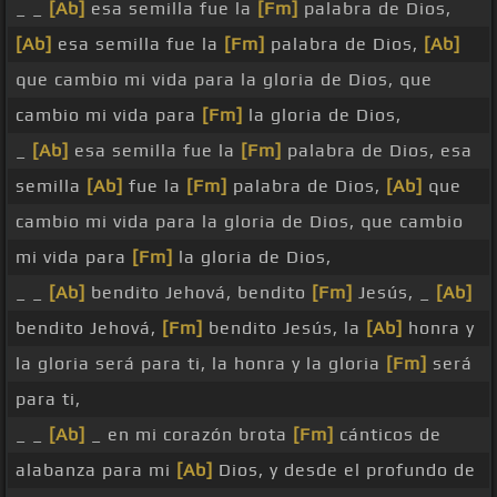
_ _
[Ab]
esa semilla fue la
[Fm]
palabra de Dios,
[Ab]
esa semilla fue la
[Fm]
palabra de Dios,
[Ab]
que cambio mi vida para la gloria de Dios, que
cambio mi vida para
[Fm]
la gloria de Dios,
_
[Ab]
esa semilla fue la
[Fm]
palabra de Dios, esa
semilla
[Ab]
fue la
[Fm]
palabra de Dios,
[Ab]
que
cambio mi vida para la gloria de Dios, que cambio
mi vida para
[Fm]
la gloria de Dios,
_ _
[Ab]
bendito Jehová, bendito
[Fm]
Jesús, _
[Ab]
bendito Jehová,
[Fm]
bendito Jesús, la
[Ab]
honra y
la gloria será para ti, la honra y la gloria
[Fm]
será
para ti,
_ _
[Ab]
_ en mi corazón brota
[Fm]
cánticos de
alabanza para mi
[Ab]
Dios, y desde el profundo de