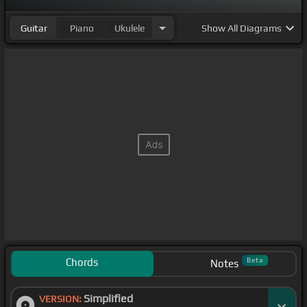
Guitar
Piano
Ukulele
Show
All Diagrams
Chords
Beta
Notes
Simplified
VERSION: