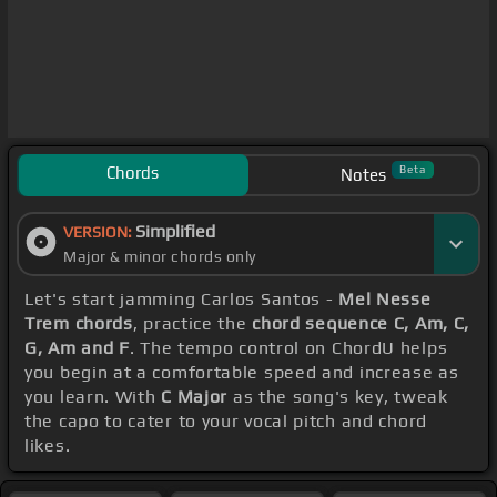
Chords
Beta
Notes
Simplified
VERSION:
Major & minor chords only
Let's start jamming Carlos Santos -
Mel Nesse
Trem chords
, practice the
chord sequence C, Am, C,
G, Am and F
. The tempo control on ChordU helps
you begin at a comfortable speed and increase as
you learn. With
C Major
as the song's key, tweak
the capo to cater to your vocal pitch and chord
likes.