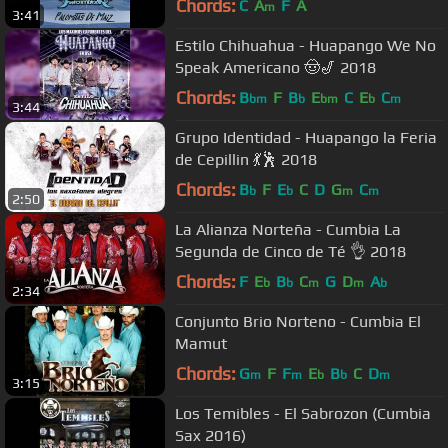
Chords:
C
A
F
A
m
3:41
Estilo Chihuahua - Huapango We No
Speak Americano 🤠🎷 2018
Chords:
B
F
B
E
C
E
C
bm
b
bm
b
m
3:44
Grupo Identidad - Huapango la Feria
de Cepillin 💃🕺 2018
Chords:
B
F
E
C
D
G
C
b
b
m
m
2:50
La Alianza Norteña - Cumbia La
Segunda de Cinco de Té 👌 2018
Chords:
F
E
B
C
G
D
A
b
b
m
m
b
2:34
Conjunto Brio Norteno - Cumbia El
Mamut
Chords:
G
F
F
E
B
C
D
m
m
b
b
m
3:15
Los Temibles - El Sabrozon (Cumbia
Sax 2016)