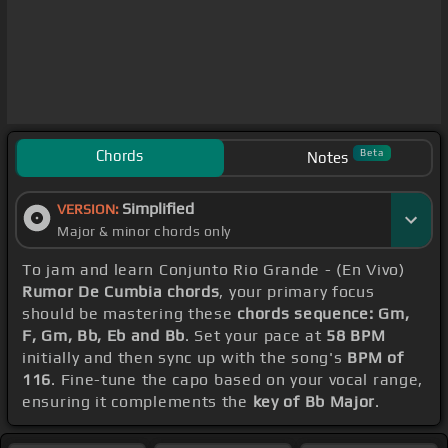
Chords
Beta
Notes
Simplified
VERSION:
Major & minor chords only
To jam and learn Conjunto Rio Grande - (En Vivo)
Rumor De Cumbia chords
, your primary focus
should be mastering these
chords sequence: Gm,
F, Gm, Bb, Eb and Bb
. Set your pace at
58 BPM
initially and then sync up with the song's
BPM of
116
. Fine-tune the capo based on your vocal range,
ensuring it complements the
key of Bb Major
.