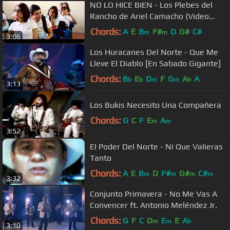
NO LO HICE BIEN - Los Plebes del
Rancho de Ariel Camacho (Video
Oficial) | DEL Records
Chords:
A
E
B
F#
D
G#
C#
m
m
3:06
Los Huracanes Del Norte - Que Me
Lleve El Diablo [En Sabado Gigante]
Chords:
B
E
D
F
G
A
A
b
b
m
m
b
3:13
Los Bukis Necesito Una Compañera
Chords:
G
C
F
E
A
m
m
3:52
El Poder Del Norte - Ni Que Valieras
Tanto
Chords:
A
E
B
D
F#
G#
C#
m
m
m
m
3:32
Conjunto Primavera - No Me Vas A
Convencer ft. Antonio Meléndez Jr.
Chords:
G
F
C
D
E
E
A
m
m
b
3:10