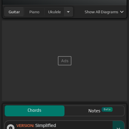
Guitar
Piano
Ukulele
Show
All Diagrams
Chords
Beta
Notes
Simplified
VERSION: