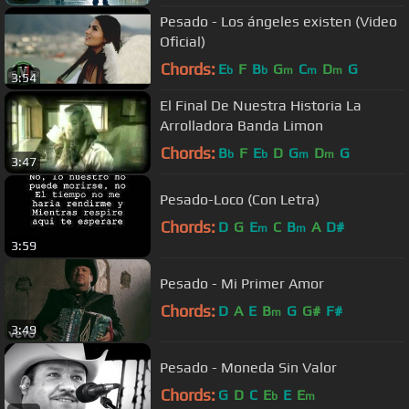
Pesado - Los ángeles existen (Video
Oficial)
Chords:
E
F
B
G
C
D
G
b
b
m
m
m
3:54
El Final De Nuestra Historia La
Arrolladora Banda Limon
Chords:
B
F
E
D
G
D
G
b
b
m
m
3:47
Pesado-Loco (Con Letra)
Chords:
D
G
E
C
B
A
D#
m
m
3:59
Pesado - Mi Primer Amor
Chords:
D
A
E
B
G
G#
F#
m
3:49
Pesado - Moneda Sin Valor
Chords:
G
D
C
E
E
E
b
m