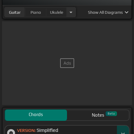
Guitar
Piano
Ukulele
Show
All Diagrams
Chords
Beta
Notes
Simplified
VERSION: