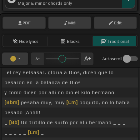
Major & minor chords only
PDF
Midi
Edit
Hide lyrics
Blocks
Traditional
Autoscroll
el rey Belsasar, gloria a Dios, dicen que lo
pesaron en la balanza de Dios
y como dicen por allí no dio el kilo hermano
[Bbm]
pesaba muy, muy
[Cm]
poquito, no lo había
pesado ¡Ahhh!
_
[Bb]
Un tritillo de surfo por allí hermano _ _ _
_ _ _ _ _
[Cm]
_