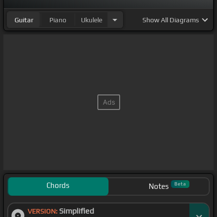
Guitar
Piano
Ukulele
Show
All Diagrams
Chords
Beta
Notes
Simplified
VERSION: