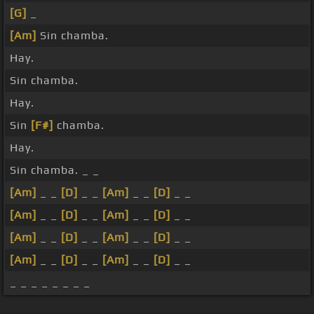
[G]
_
[Am]
Sin chamba.
Hay.
Sin chamba.
Hay.
Sin
[F#]
chamba.
Hay.
Sin chamba. _ _
[Am]
_ _
[D]
_ _
[Am]
_ _
[D]
_ _
[Am]
_ _
[D]
_ _
[Am]
_ _
[D]
_ _
[Am]
_ _
[D]
_ _
[Am]
_ _
[D]
_ _
[Am]
_ _
[D]
_ _
[Am]
_ _
[D]
_ _
_ _ _ _ _ _ _ _