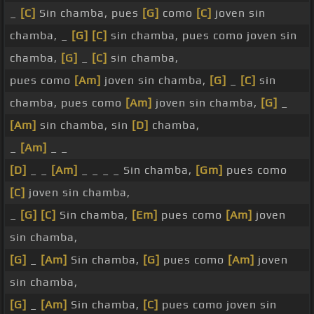
_
[C]
Sin chamba, pues
[G]
como
[C]
joven sin
chamba, _
[G]
[C]
sin chamba, pues como joven sin
chamba,
[G]
_
[C]
sin chamba,
pues como
[Am]
joven sin chamba,
[G]
_
[C]
sin
chamba, pues como
[Am]
joven sin chamba,
[G]
_
[Am]
sin chamba, sin
[D]
chamba,
_
[Am]
_ _
[D]
_ _
[Am]
_ _ _ _ Sin chamba,
[Gm]
pues como
[C]
joven sin chamba,
_
[G]
[C]
Sin chamba,
[Em]
pues como
[Am]
joven
sin chamba,
[G]
_
[Am]
Sin chamba,
[G]
pues como
[Am]
joven
sin chamba,
[G]
_
[Am]
Sin chamba,
[C]
pues como joven sin