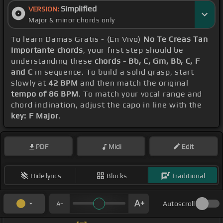
Simplified
VERSION:
Major & minor chords only
To learn Damas Gratis - (En Vivo)
No Te Creas Tan
Importante chords
, your first step should be
understanding these
chords - Bb, C, Gm, Bb, C, F
and C
in sequence. To build a solid grasp, start
slowly at
42 BPM
and then match the original
tempo of 86 BPM
. To match your vocal range and
chord inclination, adjust the capo in line with the
key: F Major
.
PDF
Midi
Edit
Hide lyrics
Blocks
Traditional
Autoscroll