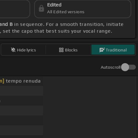
Edited
All Edited versions
 and B
in sequence. For a smooth transition, initiate
, set the capo that best suits your vocal range.
Hide lyrics
Blocks
Traditional
Autoscroll
m]
tempo renuda
á