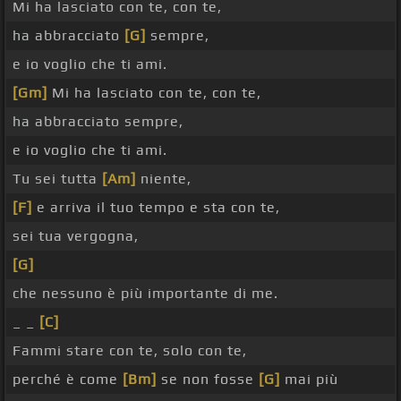
Mi ha lasciato con te, con te,
ha abbracciato
[G]
sempre,
e io voglio che ti ami.
[Gm]
Mi ha lasciato con te, con te,
ha abbracciato sempre,
e io voglio che ti ami.
Tu sei tutta
[Am]
niente,
[F]
e arriva il tuo tempo e sta con te,
sei tua vergogna,
[G]
che nessuno è più importante di me.
_ _
[C]
Fammi stare con te, solo con te,
perché è come
[Bm]
se non fosse
[G]
mai più