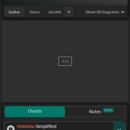
Guitar
Piano
Ukulele
Show
All Diagrams
Chords
Beta
Notes
Simplified
VERSION: