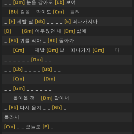
_ _
[Dm]
눈을 감아도
[Eb]
보여
_
[Bb]
길을 _ 막아도
[Cm]
_ 들려
_
[F]
제발 날
[Bb]
_ _ _ _
[E]
떠나가지마
[D]
_ _
[Gm]
어두웠던 내
[Dm]
삶에 _
_
[Eb]
귀를 막아 _
[Bb]
돌아가
_ _
[Cm]
_ _ 제발
[Dm]
날 _ 떠나가지
[Gm]
_ _ 마 _ _
_ _ _ _ _ _
[Dm]
_ _
_ _
[Eb]
_ _ _ _
[Bb]
_ _
_ _
[Cm]
_ _ _ _
[Dm]
_ _
_ _
[Gm]
_ _ _ _ _ _
_ _ 돌아올 것 _
[Dm]
같아서
_
[Eb]
다시 올지 _ _
[Bb]
_
몰라서
[Cm]
_ _ 오늘도
[F]
_