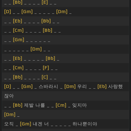
_ _
[Bb]
_ _ _ _
[E]
_ _
[D]
_ _
[Gm]
_ _ _ _ _
[Dm]
_
_ _
[Eb]
_ _ _ _
[Bb]
_ _
_ _
[Cm]
_ _ _ _
[Bb]
_ _
_ _
[Gm]
_ _ _ _ _ _
_ _ _ _ _ _
[Dm]
_ _
_ _
[Eb]
_ _ _ _ _
[Bb]
_
_ _
[Cm]
_ _ _ _
[F]
_ _
_ _
[Bb]
_ _ _ _
[C]
_ _
[D]
_ _
[Gm]
_ 스바라시 _
[Dm]
우리 _ _
[Eb]
사랑했
잖아
_ _
[Bb]
제발 나를 _ _
[Cm]
_ 잊지마
[Dm]
_
오직 _
[Gm]
내겐 너 _ _ _ _ _ 하나뿐이야