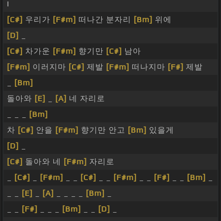
I
[C#]
우리가
[F#m]
떠나간 분자리
[Bm]
위에
[D]
_
[C#]
차가운
[F#m]
향기만
[C#]
남아
[F#m]
이러지마
[C#]
제발
[F#m]
떠나지마
[F#]
제발
_
[Bm]
돌아와
[E]
_
[A]
네 자리로
_ _ _
[Bm]
차
[C#]
안을
[F#m]
향기만 안고
[Bm]
있을게
[D]
_
[C#]
돌아와 네
[F#m]
자리로
_
[C#]
_
[F#m]
_ _
[C#]
_ _
[F#m]
_ _
[F#]
_ _
[Bm]
_
_ _
[E]
_
[A]
_ _ _ _
[Bm]
_
_ _
[F#]
_ _ _
[Bm]
_ _
[D]
_