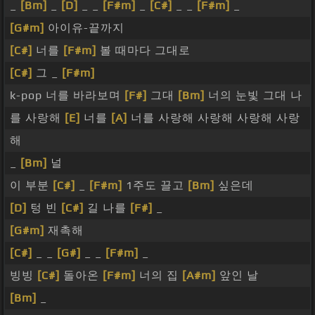
_
[Bm]
_
[D]
_ _
[F#m]
_
[C#]
_ _
[F#m]
_
[G#m]
아이유-끝까지
[C#]
너를
[F#m]
볼 때마다 그대로
[C#]
그 _
[F#m]
k-pop 너를 바라보며
[F#]
그대
[Bm]
너의 눈빛 그대 나
를 사랑해
[E]
너를
[A]
너를 사랑해 사랑해 사랑해 사랑
해
_
[Bm]
널
이 부분
[C#]
_
[F#m]
1주도 끌고
[Bm]
싶은데
[D]
텅 빈
[C#]
길 나를
[F#]
_
[G#m]
재촉해
[C#]
_ _
[G#]
_ _
[F#m]
_
빙빙
[C#]
돌아온
[F#m]
너의 집
[A#m]
앞인 날
[Bm]
_