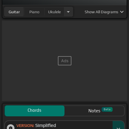
Guitar
Piano
Ukulele
Show
All Diagrams
Chords
Beta
Notes
Simplified
VERSION: