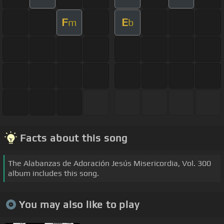
F
E
m
b
Facts about this song
The Alabanzas de Adoración Jesús Misericordia, Vol. 300
album includes this song.
You may also like to play