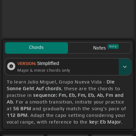
Chords
Beta
Notes
Simplified
VERSION:
Major & minor chords only
To learn Julio Miguel, Grupo Nueva Vida -
Die
Sonne Geht Auf chords
, these are the chords to
practise in
sequence: Fm, Eb, Fm, Eb, Ab, Fm and
Ab
. For a smooth transition, initiate your practice
at
56 BPM
and gradually match the song's pace of
112 BPM
. Adapt the capo setting considering your
vocal range, with reference to the
key: Eb Major
.