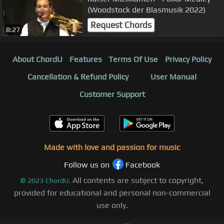
(Woodstock der Blasmusik 2022)
Request Chords
8:27
About ChordU
Features
Terms Of Use
Privacy Policy
Cancellation & Refund Policy
User Manual
Customer Support
Made with love and passion for music
Follow us on
Facebook
All contents are subject to copyright,
©
2023
ChordU.
provided for educational and personal non-commercial
use only.