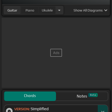
Guitar
Piano
Ukulele
Show
All Diagrams
Chords
Beta
Notes
Simplified
VERSION: