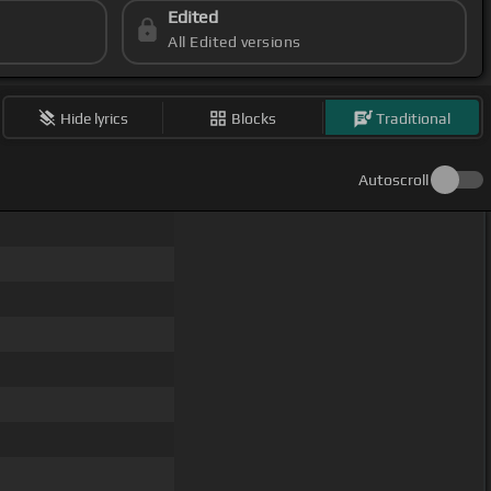
Edited
All Edited versions
Hide lyrics
Blocks
Traditional
Autoscroll