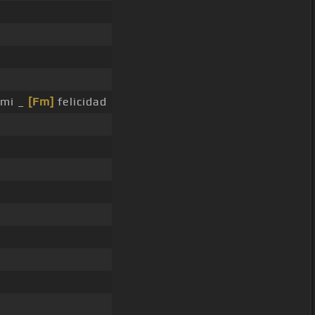
 mi _
[Fm]
felicidad